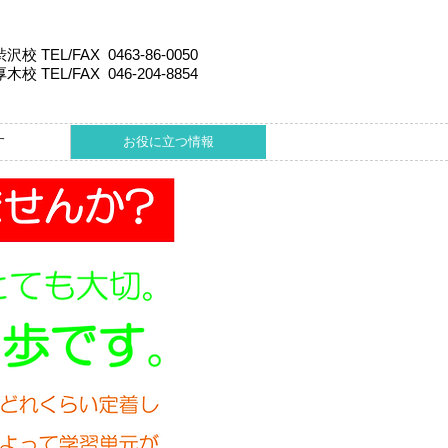
渋沢校 TEL/FAX 0463-86-0050
厚木校 TEL/FAX 046-204-8854
す
お役に立つ情報