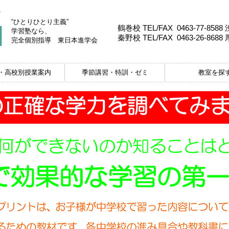
“ひとりひとり主義”
鶴巻校 TEL/FAX 0463-77-8588
学習塾なら、
秦野校 TEL/FAX 0463-26-8688
完全個別指導
東日本進学会
・高校別授業案内
季節講習・特訓・ゼミ
教室を探