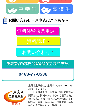
お問い合わせ・お申込はこちらから！
無料体験授業申込
資料請求
お問い合わせ
0463-77-8588
東日本進学会は、最高ランクの［AAA］を
取得しています。
サービス評価とは、学習塾に関する情報が
開示され、情報がわかりやすく説明され、
適正な広告宣伝・勧誘方法が行われ、契約
関係が、適切に締結され、情報保護も心配
のない学習塾としての評価です。