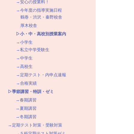
→安心の授業料！
→今年度の指導実施日程
鶴巻・渋沢・秦野校舎
厚木校舎
▷小・中・高校別授業案内
→小学生
→私立中学受験生
→中学生
→高校生
→定期テスト・内申点速報
→合格実績
▷季節講習・特訓・ゼミ
→春期講習
→夏期講習
→冬期講習
→定期テスト対策・受験対策
→５科定期テスト対策ゼミ