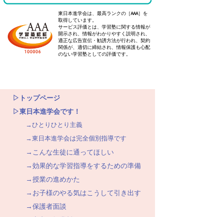
東日本進学会は、最高ランクの［AAA］を
取得しています。
サービス評価とは、学習塾に関する情報が
開示され、情報がわかりやすく説明され、
適正な広告宣伝・勧誘方法が行われ、契約
関係が、適切に締結され、情報保護も心配
のない学習塾としての評価です。
▷トップページ
▷東日本進学会です！
→ひとりひとり主義
→東日本進学会は完全個別指導です
→こんな生徒に通ってほしい
→効果的な学習指導をするための準備
→授業の進めかた
→お子様のやる気はこうして引き出す
→保護者面談