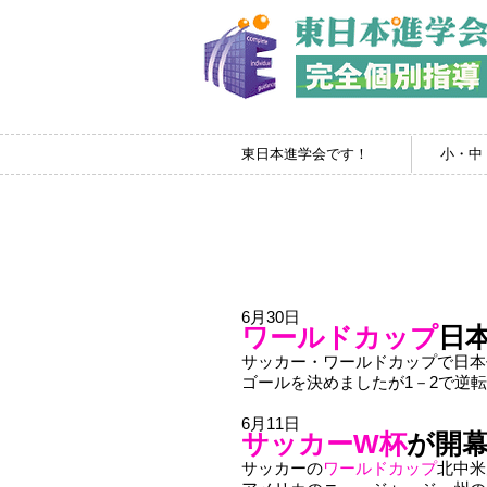
東日本進学会です！
小・中
6月30日
ワールドカップ
日
サッカー・ワールドカップで日本
ゴールを決めましたが1－2で逆
6月11日
サッカーW杯
が開
サッカーの
ワールドカップ
北中米