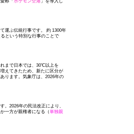
た愛称「
ポケモン空港
」を導入し
運ぶ伝統行事です。 約 1300年
えるという特別な行事のことで
れまで日本では、30℃以上を
が増えてきたため、新たに区分が
ります。気象庁は、2026年の
す。2026年の民法改正により、
らか一方が親権者になる（
単独親