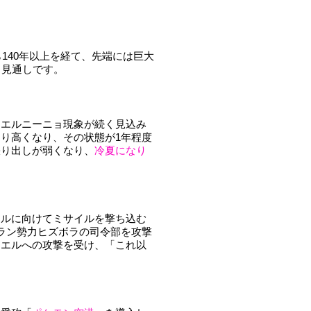
ら140年以上を経て、先端には巨大
る見通しです。
もエルニーニョ現象が続く見込み
り高くなり、その状態が1年程度
張り出しが弱くなり、
冷夏になり
エルに向けてミサイルを撃ち込む
ラン勢力ヒズボラの司令部を攻撃
ラエルへの攻撃を受け、「これ以