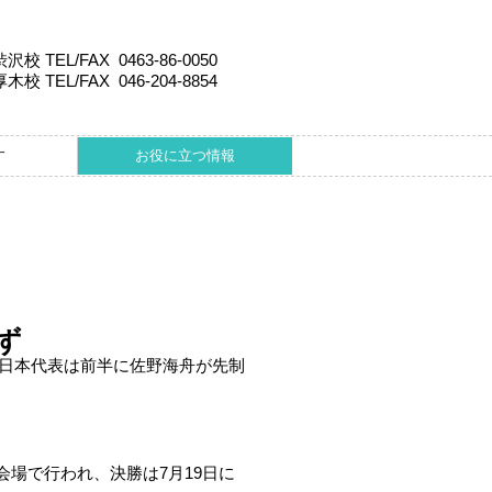
渋沢校 TEL/FAX 0463-86-0050
厚木校 TEL/FAX 046-204-8854
す
お役に立つ情報
ず
。日本代表は前半に佐野海舟が先制
6会場で行われ、決勝は7月19日に