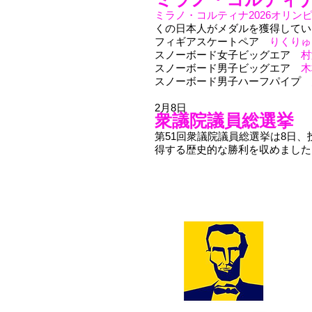
ミラノ・コルティナ2026オリン
くの日本人がメダルを獲得してい
フィギアスケートペア
りくりゅ
スノーボード女子ビッグエア
村
スノーボード男子ビッグエア
木
スノーボード男子ハーフパイプ
2月8日
衆議院議員総選挙 
第51回衆議院議員総選挙は8日、
得する歴史的な勝利を収めました