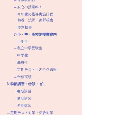
→安心の授業料！
→今年度の指導実施日程
鶴巻・渋沢・秦野校舎
厚木校舎
▷小・中・高校別授業案内
→小学生
→私立中学受験生
→中学生
→高校生
→定期テスト・内申点速報
→合格実績
▷季節講習・特訓・ゼミ
→春期講習
→夏期講習
→冬期講習
→定期テスト対策・受験対策